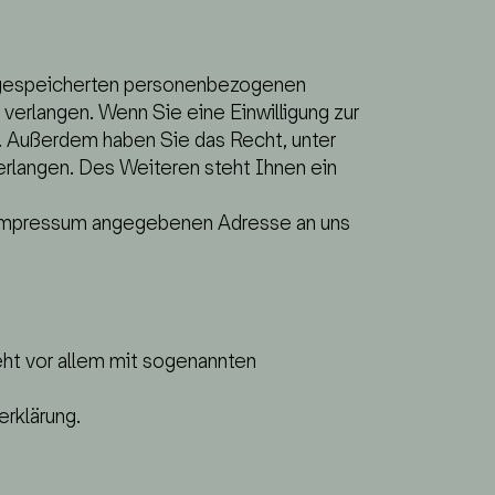
er gespeicherten personenbezogenen
verlangen. Wenn Sie eine Einwilligung zur
en. Außerdem haben Sie das Recht, unter
rlangen. Des Weiteren steht Ihnen ein
m Impressum angegebenen Adresse an uns
eht vor allem mit sogenannten
rklärung.