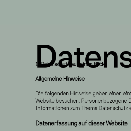
ÜBER UNS
Daten
1. Datenschutz auf einen Blick
Allgemeine Hinweise
Die folgenden Hinweise geben einen einf
Website besuchen. Personenbezogene Daten
Informationen zum Thema Datenschutz en
Datenerfassung auf dieser Website