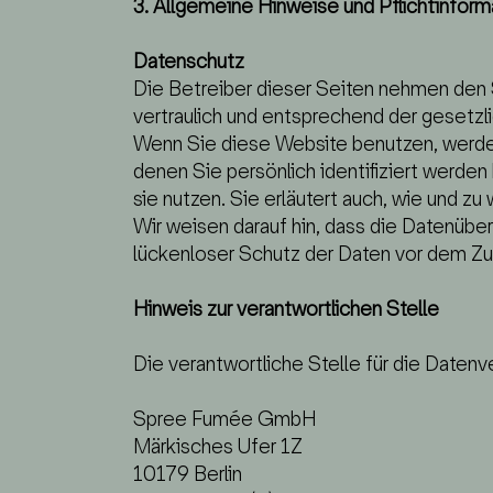
3. Allgemeine Hinweise und Pflicht­infor
Datenschutz
Die Betreiber dieser Seiten nehmen den 
vertraulich und entsprechend der gesetzl
Wenn Sie diese Website benutzen, werd
denen Sie persönlich identifiziert werden
sie nutzen. Sie erläutert auch, wie und 
Wir weisen darauf hin, dass die Datenüber
lückenloser Schutz der Daten vor dem Zugri
Hinweis zur verantwortlichen Stelle
Die verantwortliche Stelle für die Datenv
Spree Fumée GmbH
Märkisches Ufer 1Z
10179 Berlin