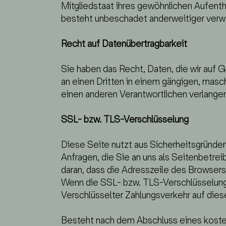
Mitgliedstaat ihres gewöhnlichen Aufent
besteht unbeschadet anderweitiger verwa
Recht auf Daten­übertrag­barkeit
Sie haben das Recht, Daten, die wir auf Gr
an einen Dritten in einem gängigen, masc
einen anderen Verantwortlichen verlangen,
SSL- bzw. TLS-Verschlüsselung
Diese Seite nutzt aus Sicherheitsgründen
Anfragen, die Sie an uns als Seitenbetre
daran, dass die Adresszeile des Browsers 
Wenn die SSL- bzw. TLS-Verschlüsselung ak
Verschlüsselter Zahlungsverkehr auf dies
Besteht nach dem Abschluss eines kostenp