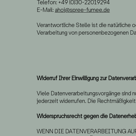
Telefon: +49 (0)30-22019294
E-Mail:
ahoi@spree-fumee.de
Verantwortliche Stelle ist die natürliche
Verarbeitung von personenbezogenen Date
Widerruf Ihrer Einwilligung zur Datenverar
Viele Datenverarbeitungsvorgänge sind nur 
jederzeit widerrufen. Die Rechtmäßigkeit
Widerspruchsrecht gegen die Datenerheb
WENN DIE DATENVERARBEITUNG AUF G