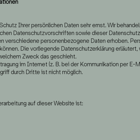
mationen
Schutz Ihrer persönlichen Daten sehr ernst. Wir behand
ichen Datenschutzvorschriften sowie dieser Datenschutz
en verschiedene personenbezogene Daten erhoben. Per
 können. Die vorliegende Datenschutzerklärung erläutert,
zu welchem Zweck das geschieht.
tragung im Internet (z. B. bei der Kommunikation per E-M
ff durch Dritte ist nicht möglich.
erarbeitung auf dieser Website ist: