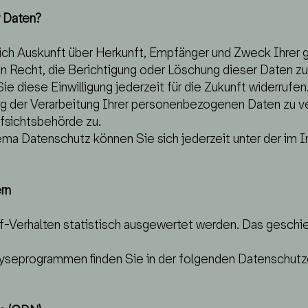
r Daten?
tlich Auskunft über Herkunft, Empfänger und Zweck Ihr
n Recht, die Berichtigung oder Löschung dieser Daten zu 
ie diese Einwilligung jederzeit für die Zukunft widerruf
 der Verarbeitung Ihrer personenbezogenen Daten zu ve
fsichtsbehörde zu.
ema Datenschutz können Sie sich jederzeit unter der i
rn
f-Verhalten statistisch ausgewertet werden. Das geschi
lyseprogrammen finden Sie in der folgenden Datenschutze