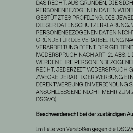
DAS RECHT, AUS GRÜNDEN, DIE SIC
PERSONENBEZOGENEN DATEN WIDERS
GESTÜTZTES PROFILING. DIE JEWE
DIESER DATENSCHUTZERKLÄRUNG. 
PERSONENBEZOGENEN DATEN NICHT
GRÜNDE FÜR DIE VERARBEITUNG NA
VERARBEITUNG DIENT DER GELTE
(WIDERSPRUCH NACH ART. 21 ABS. 1 
WERDEN IHRE PERSONENBEZOGENEN 
RECHT, JEDERZEIT WIDERSPRUCH 
ZWECKE DERARTIGER WERBUNG EINZ
DIREKTWERBUNG IN VERBINDUNG S
ANSCHLIESSEND NICHT MEHR ZUM Z
DSGVO).
Beschwerde­recht bei der zuständigen Au
Im Falle von Verstößen gegen die DSGVO