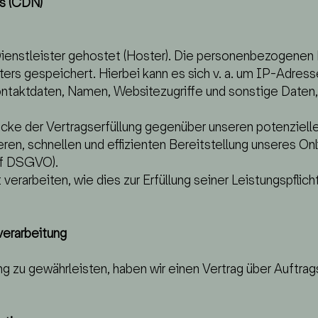
ks (CDN)
ienstleister gehostet (Hoster). Die personenbezogenen D
ers gespeichert. Hierbei kann es sich v. a. um IP-Adres
taktdaten, Namen, Websitezugriffe und sonstige Daten, 
cke der Vertragserfüllung gegenüber unseren potenzielle
eren, schnellen und effizienten Bereitstellung unseres O
. f DSGVO).
verarbeiten, wie dies zur Erfüllung seiner Leistungspflic
verarbeitung
 zu gewährleisten, haben wir einen Vertrag über Auftra