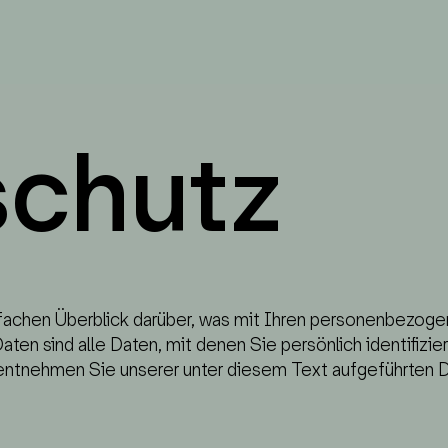
MENU
RESERVIERUNG
NEU
schutz
achen Überblick darüber, was mit Ihren personenbezoge
 sind alle Daten, mit denen Sie persönlich identifizier
tnehmen Sie unserer unter diesem Text aufgeführten D