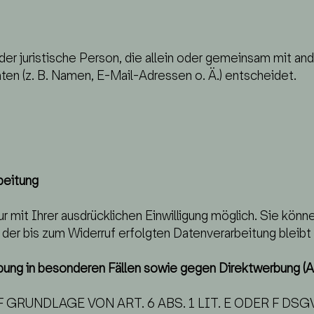
 oder juristische Person, die allein oder gemeinsam mit a
n (z. B. Namen, E-Mail-Adressen o. Ä.) entscheidet.
beitung
mit Ihrer ausdrücklichen Einwilligung möglich. Sie können
 der bis zum Widerruf erfolgten Datenverarbeitung bleibt
ung in besonderen Fällen sowie gegen Direktwerbung (
RUNDLAGE VON ART. 6 ABS. 1 LIT. E ODER F DSG