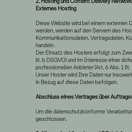
2. Hosting und Content Delivery Networ
Externes Hosting
Diese Website wird bei einem externen D
werden, werden auf den Servern des Host
Kommunikationsdaten, Vertragsdaten, Kon
handeln.
Der Einsatz des Hosters erfolgt zum Zwe
lit. b DSGVO) und im Interesse einer sich
professionellen Anbieter (Art. 6 Abs. 1 lit
Unser Hoster wird Ihre Daten nur insoweit 
in Bezug auf diese Daten befolgen.
Abschluss eines Vertrages über Auftrags
Um die datenschutzkonforme Verarbeitung
geschlossen.