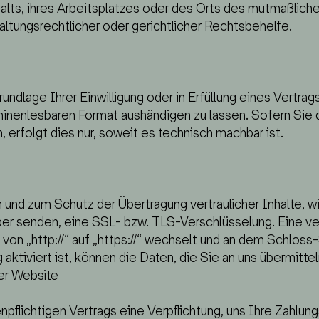
halts, ihres Arbeitsplatzes oder des Orts des mutmaßli
ltungsrechtlicher oder gerichtlicher Rechtsbehelfe.
undlage Ihrer Einwilligung oder in Erfüllung eines Vertrag
hinenlesbaren Format aushändigen zu lassen. Sofern Sie 
 erfolgt dies nur, soweit es technisch machbar ist.
 und zum Schutz der Übertragung vertraulicher Inhalte, 
iber senden, eine SSL- bzw. TLS-Verschlüsselung. Eine v
von „http://“ auf „https://“ wechselt und an dem Schloss
tiviert ist, können die Daten, die Sie an uns übermittel
er Website
flichtigen Vertrags eine Verpflichtung, uns Ihre Zahlun