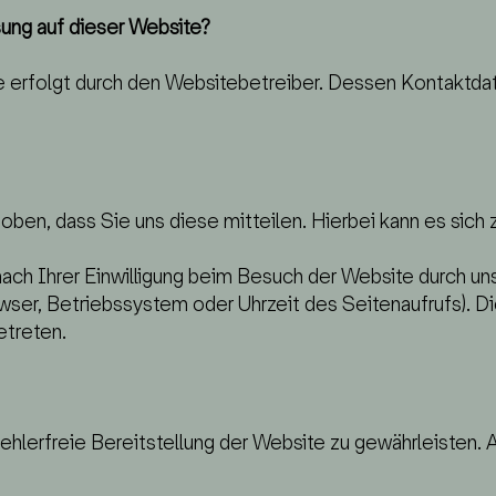
sung auf dieser Website?
te erfolgt durch den Websitebetreiber. Dessen Kontakt
en, dass Sie uns diese mitteilen. Hierbei kann es sich z.
ch Ihrer Einwilligung beim Besuch der Website durch un
owser, Betriebssystem oder Uhrzeit des Seitenaufrufs). Di
etreten.
fehlerfreie Bereitstellung der Website zu gewährleisten.